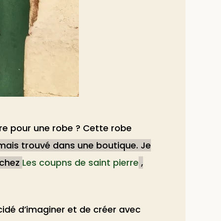
re pour une robe ? Cette robe
jamais trouvé dans une boutique. Je
u chez
Les coupns de saint pierre
,
cidé d’imaginer et de créer avec