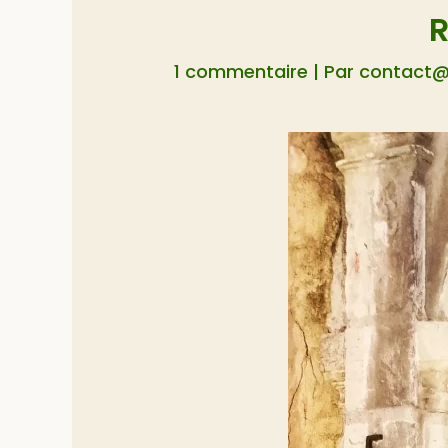
R
1 commentaire
| Par
contact@