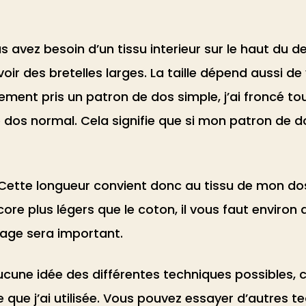
avez besoin d’un tissu interieur sur le haut du 
avoir des bretelles larges. La taille dépend aussi d
lement pris un patron de dos simple, j’ai froncé tout
 dos normal. Cela signifie que si mon patron de do
. Cette longueur convient donc au tissu de mon dos.
e plus légers que le coton, il vous faut environ de
nçage sera important.
ucune idée des différentes techniques possibles, c
 que j’ai utilisée. Vous pouvez essayer d’autres te