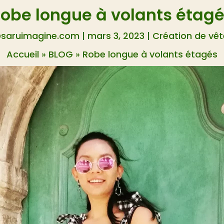
obe longue à volants étag
saruimagine.com
|
mars 3, 2023
|
Création de vê
Accueil
»
BLOG
»
Robe longue à volants étagés