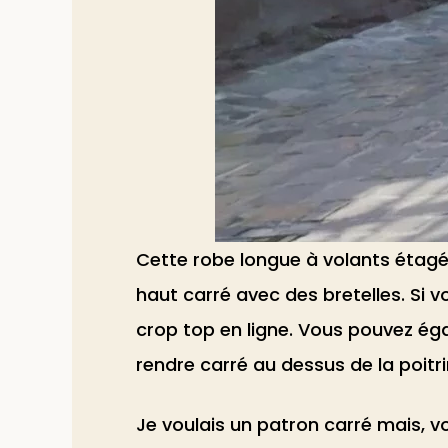
Cette robe longue à volants étagés
haut carré avec des bretelles. Si 
crop top en ligne. Vous pouvez égal
rendre carré au dessus de la poitri
Je voulais un patron carré mais, vo