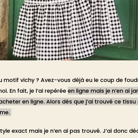
motif vichy ? Avez-vous déjà eu le coup de foud
i. En fait, je l’ai repérée
en ligne mais je n’en ai 
acheter en ligne. Alors dès que j’ai trouvé ce tiss
même.
tyle exact mais je n’en ai pas trouvé. J’ai donc dé