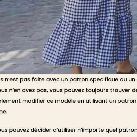
 n’est pas faite avec un patron specifique ou un 
vous n’en avez pas, vous pouvez toujours trouver 
ement modifier ce modèle en utilisant un patron de
ne.
us pouvez décider d’utiliser n’importe quel patron 