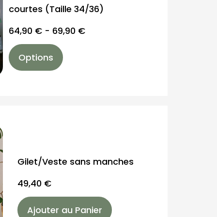
courtes (Taille 34/36)
64,90
€
-
69,90
€
Options
Gilet/Veste sans manches
49,40
€
Ajouter au Panier