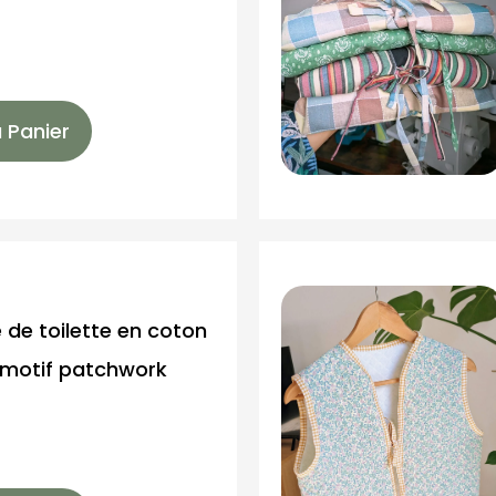
 Panier
 de toilette en coton
e motif patchwork