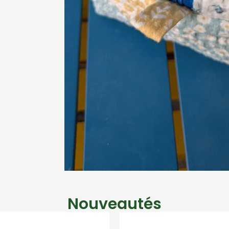
Nouveautés