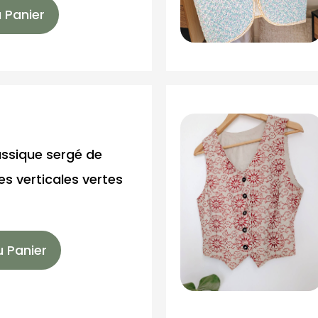
 Panier
ssique sergé de
es verticales vertes
u Panier