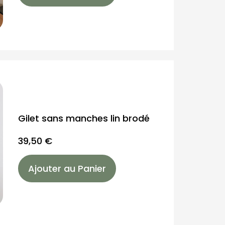
Gilet sans manches lin brodé
39,50
€
Ajouter au Panier