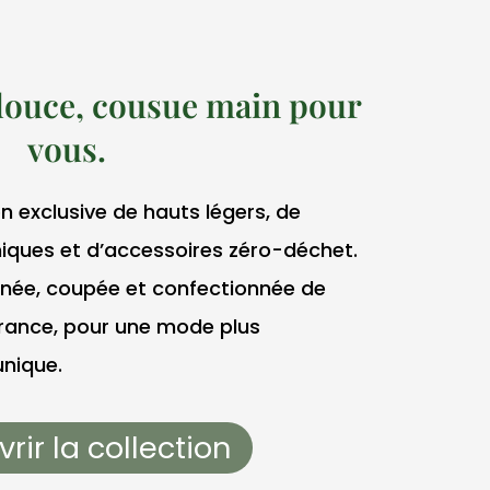
douce, cousue main pour
vous.
n exclusive de hauts légers, de
iques et d’accessoires zéro-déchet.
née, coupée et confectionnée de
France, pour une mode plus
unique.
rir la collection