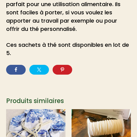
parfait pour une utilisation alimentaire. Ils
sont faciles à porter, si vous voulez les
apporter au travail par exemple ou pour
offrir du thé personnalisé.
Ces sachets à thé sont disponibles en lot de
5.
Produits similaires
Ce
produit
a